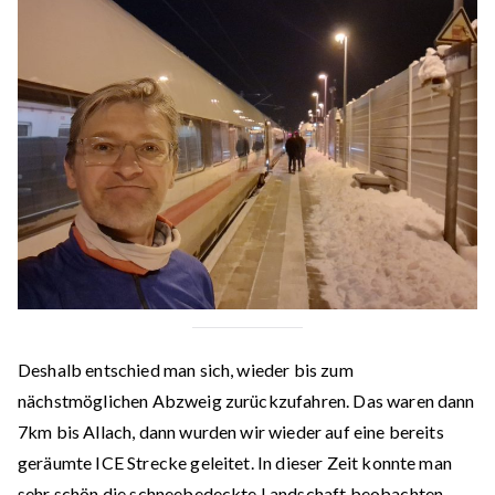
Deshalb entschied man sich, wieder bis zum
nächstmöglichen Abzweig zurückzufahren. Das waren dann
7km bis Allach, dann wurden wir wieder auf eine bereits
geräumte ICE Strecke geleitet. In dieser Zeit konnte man
sehr schön die schneebedeckte Landschaft beobachten.