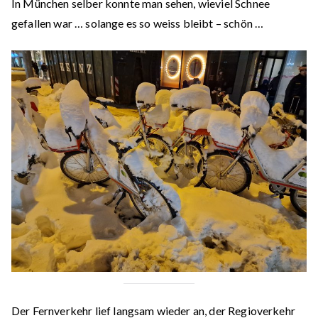
In München selber konnte man sehen, wieviel Schnee
gefallen war … solange es so weiss bleibt – schön …
Der Fernverkehr lief langsam wieder an, der Regioverkehr