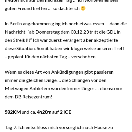
guten Freund treffen … so dachte ich
In Berlin angekommen ging ich noch etwas essen … dann die
Nachricht: “ab Donnerstag dem 08.12.23 tritt die GDL in
den Streik!!!” Ich war zuerst verärgert aber akzeptierte
diese Situation. Somit haben wir klugerweise unseren Treff
– geplant für den nächsten Tag – verschoben.
Wenn es diese Art von Ankündigungen gibt passieren
immer die gleichen Dinge … die Schlangen vor den
Mietwagen Anbietern wurden immer länger … ebenso vor
dem DB Reisezentrum!
582KM
und ca.
4h20m
auf
2 ICE
Tag
7:
Ich entschloss mich vorsorglich nach Hause zu