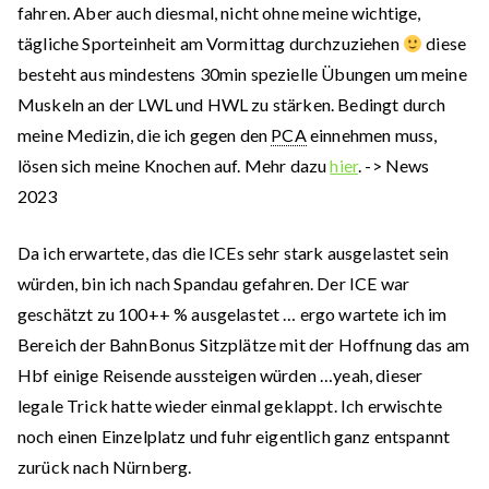
fahren. Aber auch diesmal, nicht ohne meine wichtige,
tägliche Sporteinheit am Vormittag durchzuziehen
diese
besteht aus mindestens 30min spezielle Übungen um meine
Muskeln an der LWL und HWL zu stärken. Bedingt durch
meine Medizin, die ich gegen den
PCA
einnehmen muss,
lösen sich meine Knochen auf. Mehr dazu
hier
. -> News
2023
Da ich erwartete, das die ICEs sehr stark ausgelastet sein
würden, bin ich nach Spandau gefahren. Der ICE war
geschätzt zu 100++ % ausgelastet … ergo wartete ich im
Bereich der BahnBonus Sitzplätze mit der Hoffnung das am
Hbf einige Reisende aussteigen würden …yeah, dieser
legale Trick hatte wieder einmal geklappt. Ich erwischte
noch einen Einzelplatz und fuhr eigentlich ganz entspannt
zurück nach Nürnberg.