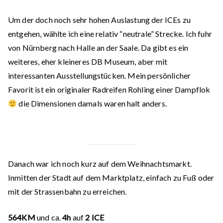
Um der doch noch sehr hohen Auslastung der ICEs zu
entgehen, wählte ich eine relativ “neutrale” Strecke. Ich fuhr
von Nürnberg nach Halle an der Saale. Da gibt es ein
weiteres, eher kleineres DB Museum, aber mit
interessanten Ausstellungstücken. Mein persönlicher
Favorit ist ein originaler Radreifen Rohling einer Dampflok
die Dimensionen damals waren halt anders.
Danach war ich noch kurz auf dem Weihnachtsmarkt.
Inmitten der Stadt auf dem Marktplatz, einfach zu Fuß oder
mit der Strassenbahn zu erreichen.
564KM
und ca.
4h
auf
2 ICE