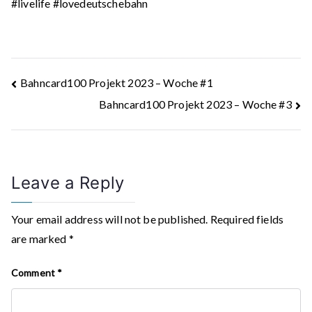
#livelife #lovedeutschebahn
Post
Bahncard100 Projekt 2023 – Woche #1
Bahncard100 Projekt 2023 – Woche #3
navigation
Leave a Reply
Your email address will not be published.
Required fields
are marked
*
Comment
*