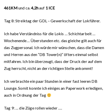
461KM
und ca.
4,2h
auf
1 ICE
Tag
8:
Streiktag der GDL – Gewerkschaft der Lokführer.
Ich habe Verständniss für die Lokis … Schichtarbeit …
Wochenende… Überstunden etc. das gleiche gilt auch für
das Zugpersonal. Ich würde mir wünschen, dass die Damen
und Herren aus den “DB Tower(n)” öfters einmal selbst
mitfahren. Ich bin überzeugt, dass der Druck der auf dem
Zug herrscht, nicht an der richtigen Stelle ankommt!
Ich verbrachte ein paar Stunden in einer fast leeren DB
Lounge. Somit konnte ich einiges an Paperwork erledigen,
auch in Ordnung der Tag
Tag
9:
… die Züge rollen wieder ….