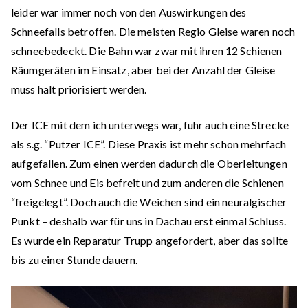
leider war immer noch von den Auswirkungen des
Schneefalls betroffen. Die meisten Regio Gleise waren noch
schneebedeckt. Die Bahn war zwar mit ihren 12 Schienen
Räumgeräten im Einsatz, aber bei der Anzahl der Gleise
muss halt priorisiert werden.
Der ICE mit dem ich unterwegs war, fuhr auch eine Strecke
als s.g. “Putzer ICE”. Diese Praxis ist mehr schon mehrfach
aufgefallen. Zum einen werden dadurch die Oberleitungen
vom Schnee und Eis befreit und zum anderen die Schienen
“freigelegt”. Doch auch die Weichen sind ein neuralgischer
Punkt – deshalb war für uns in Dachau erst einmal Schluss.
Es wurde ein Reparatur Trupp angefordert, aber das sollte
bis zu einer Stunde dauern.