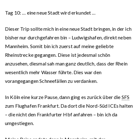
Tag
10:
… eine neue Stadt wird erkundet …
Dieser Trip sollte mich in eine neue Stadt bringen, in der ich
bisher nur durchgefahren bin – Ludwigshafen, direkt neben
Mannheim. Somit bin ich zuerst auf meine geliebte
Rheinstrecke gegangen. Diese ist jedesmal schön
anzusehen, diesmal sah man ganz deutlich, dass der Rhein
wesentlich mehr Wasser führte. Dies war den
vorangegangen Schneefällen zu verdanken.
In Köln eine kurze Pause, dann ging es zurück über die
SFS
zum Flughafen Frankfurt. Da dort die Nord-Süd ICEs halten
– die nicht den Frankfurter Hbf anfahren – bin ich da
umgestiegen.