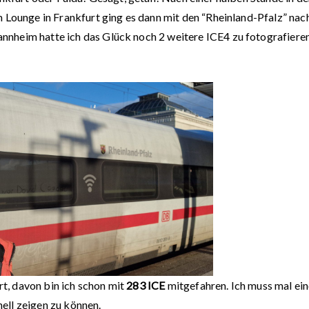
 Lounge in Frankfurt ging es dann mit den “Rheinland-Pfalz” nac
nheim hatte ich das Glück noch 2 weitere ICE4 zu fotografieren
rt, davon bin ich schon mit
283 ICE
mitgefahren. Ich muss mal ei
ell zeigen zu können.