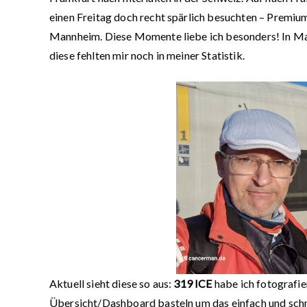
einen Freitag doch recht spärlich besuchten – Premium
Mannheim. Diese Momente liebe ich besonders! In Man
diese fehlten mir noch in meiner Statistik.
Aktuell sieht diese so aus:
319 ICE
habe ich fotografie
Übersicht/Dashboard basteln um das einfach und schn