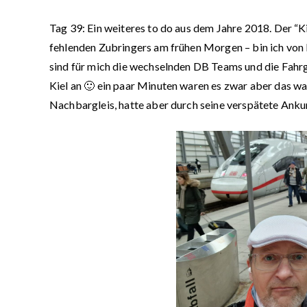
Tag 39:
Ein weiteres to do aus dem Jahre 2018. Der “Ki
fehlenden Zubringers am frühen Morgen – bin ich von 
sind für mich die wechselnden DB Teams und die Fahrgä
Kiel an 🙂 ein paar Minuten waren es zwar aber das w
Nachbargleis, hatte aber durch seine verspätete Anku