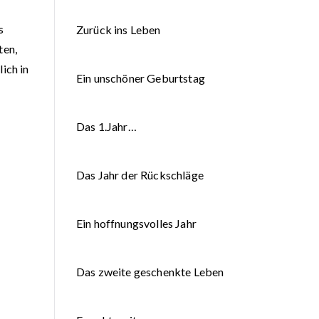
s
Zurück ins Leben
ten,
ich in
Ein unschöner Geburtstag
Das 1.Jahr…
Das Jahr der Rückschläge
Ein hoffnungsvolles Jahr
Das zweite geschenkte Leben