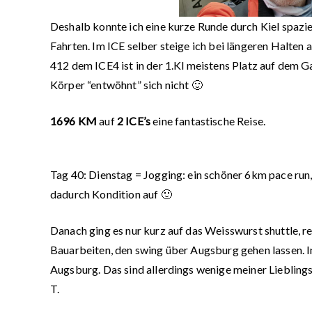
Deshalb konnte ich eine kurze Runde durch Kiel spazie
Fahrten. Im ICE selber steige ich bei längeren Halten a
412 dem ICE4 ist in der 1.Kl meistens Platz auf dem 
Körper “entwöhnt” sich nicht 🙂
1696 KM
auf
2 ICE’s
eine fantastische Reise.
Tag
40:
Dienstag = Jogging: ein schöner 6km pace run,
dadurch Kondition auf 🙂
Danach ging es nur kurz auf das Weisswurst shuttle, r
Bauarbeiten, den swing über Augsburg gehen lassen. 
Augsburg. Das sind allerdings wenige meiner Liebling
T.