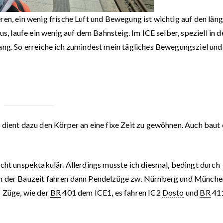
ren, ein wenig frische Luft und Bewegung ist wichtig auf den län
us, laufe ein wenig auf dem Bahnsteig. Im ICE selber, speziell in 
Gang. So erreiche ich zumindest mein tägliches Bewegungsziel und
 dient dazu den Körper an eine fixe Zeit zu gewöhnen. Auch baut 
echt unspektakulär. Allerdings musste ich diesmal, bedingt durch
In der Bauzeit fahren dann Pendelzüge zw. Nürnberg und Münche
s Züge, wie der
BR
401 dem ICE1, es fahren IC2
Dosto
und
BR
411