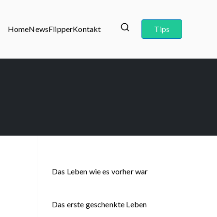
Home
News
Flipper
Kontakt
Tips
Das Leben wie es vorher war
Das erste geschenkte Leben