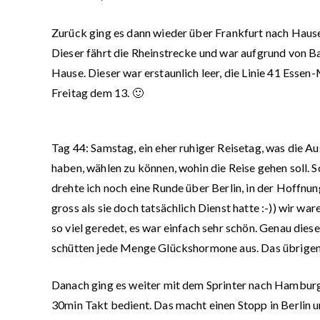
Zurück ging es dann wieder über Frankfurt nach Haus
Dieser fährt die Rheinstrecke und war aufgrund von B
Hause. Dieser war erstaunlich leer, die Linie 41 Essen-
Freitag dem 13. 🙂
Tag 44:
Samstag, ein eher ruhiger Reisetag, was die Au
haben, wählen zu können, wohin die Reise gehen soll. S
drehte ich noch eine Runde über Berlin, in der Hoffnu
gross als sie doch tatsächlich Dienst hatte :-)) wir w
so viel geredet, es war einfach sehr schön. Genau die
schütten jede Menge Glückshormone aus. Das übrigens 
Danach ging es weiter mit dem Sprinter nach Hamburg
30min Takt bedient. Das macht einen Stopp in Berlin 