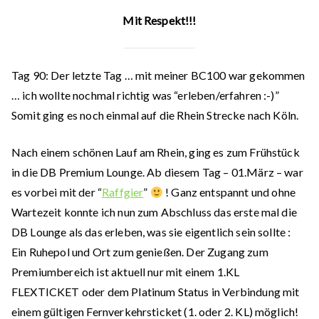
Mit Respekt!!!
Tag 90:
Der letzte Tag … mit meiner BC100 war gekommen
… ich wollte nochmal richtig was “erleben/erfahren :-)”
Somit ging es noch einmal auf die Rhein Strecke nach Köln.
Nach einem schönen Lauf am Rhein, ging es zum Frühstück
in die DB Premium Lounge. Ab diesem Tag – 01.März – war
es vorbei mit der “
Raffgier
”
! Ganz entspannt und ohne
Wartezeit konnte ich nun zum Abschluss das erste mal die
DB Lounge als das erleben, was sie eigentlich sein sollte :
Ein Ruhepol und Ort zum genießen. Der Zugang zum
Premiumbereich ist aktuell nur mit einem 1.KL
FLEXTICKET oder dem Platinum Status in Verbindung mit
einem gültigen Fernverkehrsticket (1. oder 2. KL) möglich!