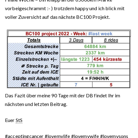
vorbeigeschrammt :- ) trotzdem happy und ich blick mit
voller Zuversicht auf das nächste BC100 Projekt.
Das Fazit über meine 90 Tage mit der DB findet Ihr im
nächsten und letzten Beitrag.
Euer
StS
#acceptingcancer #lovemylife #lovemywife #lovemysons