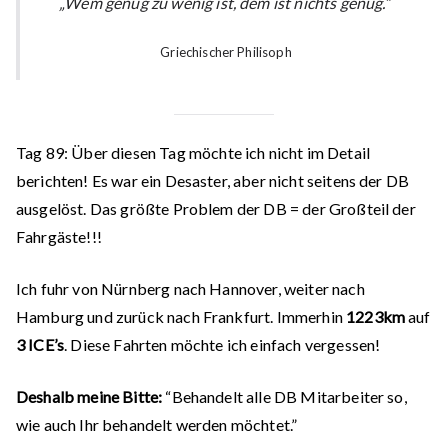
„Wem genug zu wenig ist, dem ist nichts genug.“
Griechischer Philisoph
Tag
8
9:
Über diesen Tag möchte ich nicht im Detail
berichten! Es war ein Desaster, aber nicht seitens der DB
ausgelöst. Das größte Problem der DB = der Großteil der
Fahrgäste!!!
Ich fuhr von Nürnberg nach Hannover, weiter nach
Hamburg und zurück nach Frankfurt. Immerhin
1223km
auf
3 ICE’s
. Diese Fahrten möchte ich einfach vergessen!
Deshalb meine Bitte:
“Behandelt alle DB Mitarbeiter so,
wie auch Ihr behandelt werden möchtet.”