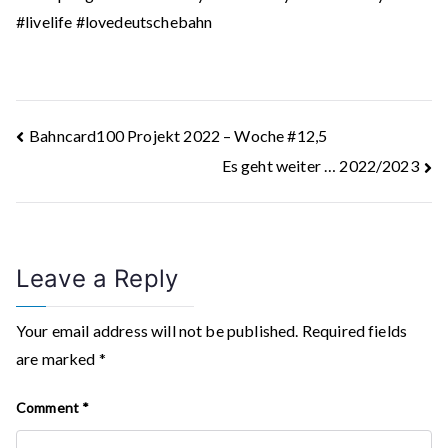
#livelife #lovedeutschebahn
Post
Bahncard100 Projekt 2022 – Woche #12,5
Es geht weiter … 2022/2023
navigation
Leave a Reply
Your email address will not be published.
Required fields
are marked
*
Comment
*