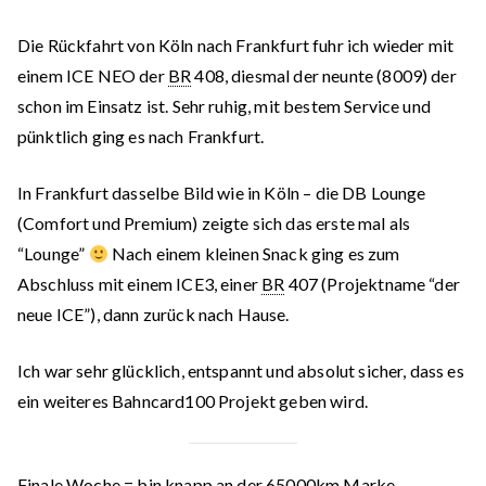
Die Rückfahrt von Köln nach Frankfurt fuhr ich wieder mit
einem ICE NEO der
BR
408, diesmal der neunte (8009) der
schon im Einsatz ist. Sehr ruhig, mit bestem Service und
pünktlich ging es nach Frankfurt.
In Frankfurt dasselbe Bild wie in Köln – die DB Lounge
(Comfort und Premium) zeigte sich das erste mal als
“Lounge”
Nach einem kleinen Snack ging es zum
Abschluss mit einem ICE3, einer
BR
407 (Projektname “der
neue ICE”), dann zurück nach Hause.
Ich war sehr glücklich, entspannt und absolut sicher, dass es
ein weiteres Bahncard100 Projekt geben wird.
Finale Woche
= bin knapp an der 65000km Marke