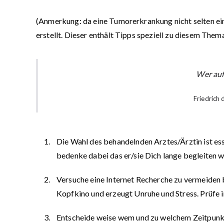
(
Anmerkung:
da eine Tumorerkrankung nicht selten ein
erstellt. Dieser enthält Tipps speziell zu diesem Thema
Wer auf
Friedrich
Die Wahl des behandelnden Arztes/Ärztin ist ess
bedenke dabei das er/sie Dich lange begleiten w
Versuche eine Internet Recherche zu vermeiden
Kopfkino und erzeugt Unruhe und Stress. Prüfe i
Entscheide weise wem und zu welchem Zeitpunkt D