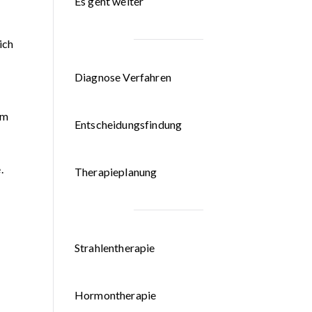
Es geht weiter
ich
Diagnose Verfahren
um
Entscheidungsfindung
.
Therapieplanung
Strahlentherapie
Hormontherapie