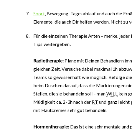
Sport
, Bewegung, Tagesablauf und auch die Ernäh
Elemente, die auch Dir helfen werden. Nicht zu 
Für die einzelnen Therapie Arten – merke, jeder
Tips weitergeben.
Radiotherapie:
Plane mit Deinen Behandlern immer
gleichen Zeit. Versuche dabei maximal 1h abzuw
Teams so gewissenhaft wie möglich. Befolge di
beim Duschen darauf, dass die Markierungen n
Stellen, die sie behandeln soll – man
WILL
kein g
Müdigkeit ca. 2-3h nach der
RT
und ganz leicht 
mit Hautcremes sehr gut behandeln.
Hormontherapie:
Das ist eine sehr mentale und 