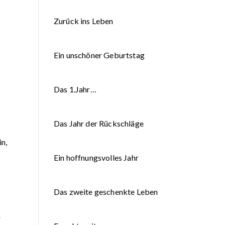
Zurück ins Leben
Ein unschöner Geburtstag
Das 1.Jahr…
Das Jahr der Rückschläge
n,
Ein hoffnungsvolles Jahr
Das zweite geschenkte Leben
r