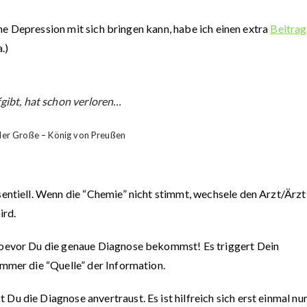
e Depression mit sich bringen kann, habe ich einen extra
Beitrag
.)
gibt, hat schon verloren…
 der Große – König von Preußen
entiell. Wenn die “Chemie” nicht stimmt, wechsele den Arzt/Ärzti
ird.
 bevor Du die genaue Diagnose bekommst! Es triggert Dein
mmer die “Quelle” der Information.
u die Diagnose anvertraust. Es ist hilfreich sich erst einmal nu