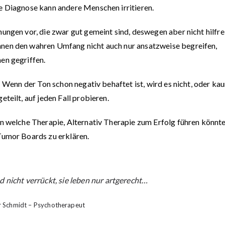
e Diagnose kann andere Menschen irritieren.
ungen vor, die zwar gut gemeint sind, deswegen aber nicht hilfre
nen den wahren Umfang nicht auch nur ansatzweise begreifen,
en gegriffen.
! Wenn der Ton schon negativ behaftet ist, wird es nicht, oder ka
teilt, auf jeden Fall probieren.
n welche Therapie, Alternativ Therapie zum Erfolg führen könnte
Tumor Boards zu erklären.
 nicht verrückt, sie leben nur artgerecht…
 Schmidt – Psychotherapeut