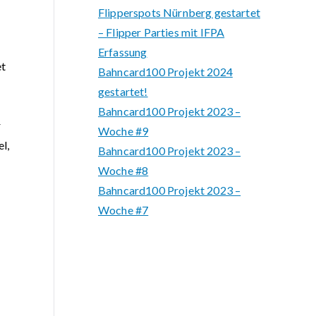
Flipperspots Nürnberg gestartet
– Flipper Parties mit IFPA
Erfassung
et
Bahncard100 Projekt 2024
gestartet!
Bahncard100 Projekt 2023 –
r
Woche #9
el,
Bahncard100 Projekt 2023 –
Woche #8
Bahncard100 Projekt 2023 –
Woche #7