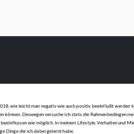
018, wie leicht man negativ wie auch positiv beeinflußt werden k
ingen können. Deswegen versuche ich stets die Rahmenbedingen me
v beeinflussen wie möglich. In meinem Lifestyle, Verhalten und M
ge Dinge die ich dabei gelernt habe.