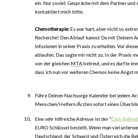
ein. Nur soviel: Gespräche mit dem Partner und 
kontaktiert mich bitte.
Chemotherapie:
Es war hart, aber nicht so extre
Recherche! Den Ablauf kannst Du mit Deinem A
Infusionen in seiner Praxis zu erhalten. Vor dies
ablaufen. Das sagte mir nicht zu. In der Praxis
von der gleichen
MTA
betreut, und es durfte imm
dass ich nun vor weiteren Chemos keine Angst m
Führe Deinen Nachsorge Kalender bei jedem Arzt 
Menschen/Helfern/Ärzten sofort einen Überblic
Eine sehr hilfreiche Adresse ist der “
Club Behind
EURO Schlüssel bestellt. Wenn man viel unterwegs
Deutschland, der Schweiz und Österreich die Beh