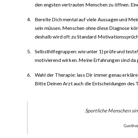
den engsten vertrauten Menschen zu öffnen. Ein
Bereite Dich mental auf viele Aussagen und Mein
sein müssen. Menschen ohne diese Diagnose kön
deshalb wird oft zu Standard Motivationssprüch
Selbsthilfegruppen: wie unter 1) prüfe und teste
motivierend wirken. Meine Erfahrungen sind da ge
Wahl der Therapie: lass Dir immer genau erkläre
Bitte Deinen Arzt auch die Entscheidungen des 
Sportliche Menschen sind
Gunther